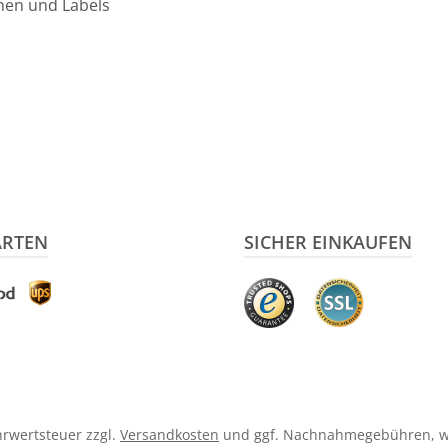
hen und Labels
ARTEN
SICHER EINKAUFEN
ehrwertsteuer zzgl.
Versandkosten
und ggf. Nachnahmegebühren, w