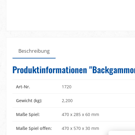
Beschreibung
Produktinformationen "Backgammon,
Art-Nr.
1720
Gewicht (kg):
2,200
Maße Spiel:
470 x 285 x 60 mm
Maße Spiel offen:
470 x 570 x 30 mm