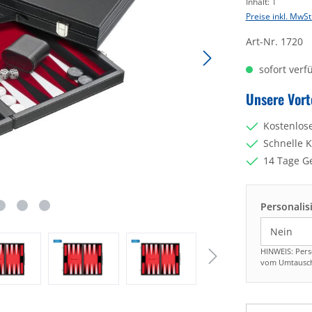
Inhalt:
1
Preise inkl. MwSt
Art-Nr.
1720
sofort verfü
Unsere Vort
Kostenlos
Schnelle 
14 Tage G
Personalis
HINWEIS: Pers
vom Umtausch
Produkt Anzahl: 