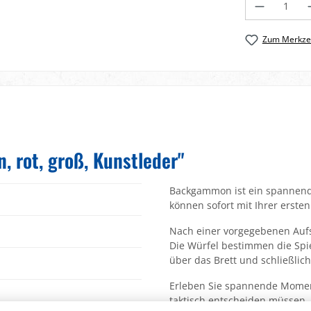
Zum Merkzet
 rot, groß, Kunstleder"
Backgammon ist ein spannende
können sofort mit Ihrer ersten
Nach einer vorgegebenen Aufst
Die Würfel bestimmen die Spie
über das Brett und schließlich
Erleben Sie spannende Moment
taktisch entscheiden müssen. 