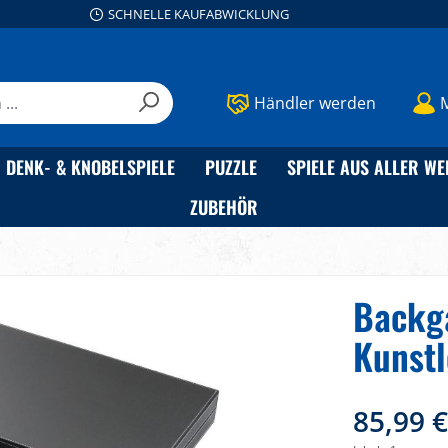
SCHNELLE KAUFABWICKLUNG
Händler werden
DENK- & KNOBELSPIELE
PUZZLE
SPIELE AUS ALLER WE
ZUBEHÖR
Backga
Kunstl
85,99 