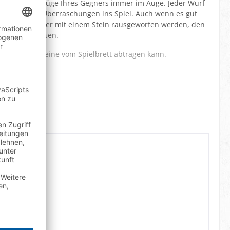
 Sie die Spielzüge Ihres Gegners immer im Auge. Jeder Wurf
mer wieder Überraschungen ins Spiel. Auch wenn es gut
vom Spielpartner mit einem Stein rausgeworfen werden, den
l bringen müssen.
 seine Spielsteine vom Spielbrett abtragen kann.