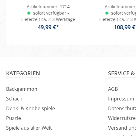
magnetisch
Artikelnummer:
1714
Artikelnummer
sofort verfügbar -
sofort verfü
Lieferzeit ca. 2-3 Werktage
Lieferzeit ca. 2-3
49,99 €*
108,99 €
In den Warenkorb
KATEGORIEN
SERVICE 
Backgammon
AGB
Schach
Impressum
Denk- & Knobelspiele
Datenschut
Puzzle
Widerrufsre
Spiele aus aller Welt
Versand un