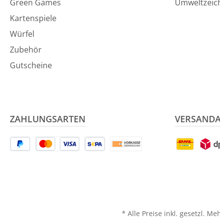
Green Games
Umweltzeic
Kartenspiele
Würfel
Zubehör
Gutscheine
ZAHLUNGSARTEN
VERSAND
* Alle Preise inkl. gesetzl. M