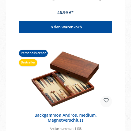
46,99 €*
In den Warenkorb
Personalisierbar
Bestseller
Backgammon Andros, medium,
Magnetverschluss
Artikelnummer:
1133