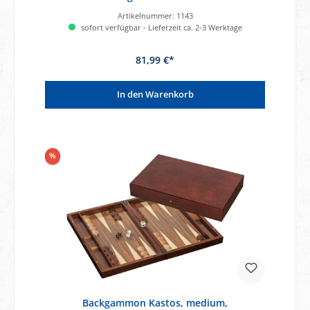
Artikelnummer:
1143
sofort verfügbar - Lieferzeit ca. 2-3 Werktage
81,99 €*
In den Warenkorb
%
Backgammon Kastos, medium,