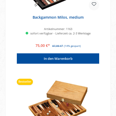
Backgammon Milos, medium
Artikelnummer:
1163
sofort verfügbar - Lieferzeit ca. 2-3 Werktage
75,00 €*
87,99 €*
(14% gespart)
In den Warenkorb
Bestseller