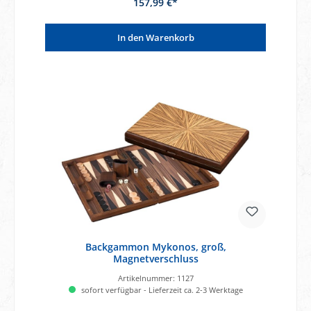
157,99 €*
In den Warenkorb
Backgammon Mykonos, groß,
Magnetverschluss
Artikelnummer:
1127
sofort verfügbar - Lieferzeit ca. 2-3 Werktage