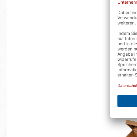
Stof
sofort