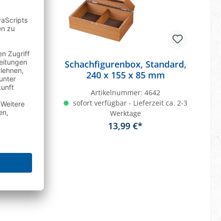
t, grün
Schachfigurenbox, Standard,
240 x 155 x 85 mm
37
Artikelnummer:
4642
ar ab KW
sofort verfügbar - Lieferzeit ca. 2-3
Werktage
13,99 €*
In den Warenkorb