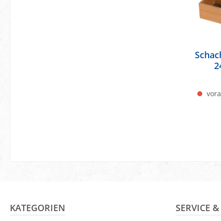
Schac
2
vora
KATEGORIEN
SERVICE 