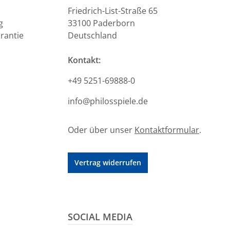
Friedrich-List-Straße 65
g
33100 Paderborn
rantie
Deutschland
Kontakt:
+49 5251-69888-0
info@philosspiele.de
Oder über unser
Kontaktformular
.
Vertrag widerrufen
SOCIAL MEDIA