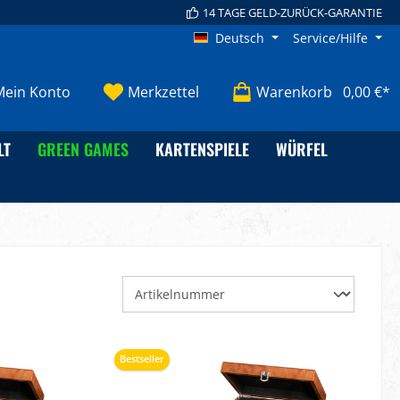
14 TAGE GELD-ZURÜCK-GARANTIE
Deutsch
Service/Hilfe
Mein Konto
Merkzettel
Warenkorb
0,00 €*
LT
GREEN GAMES
KARTENSPIELE
WÜRFEL
Bestseller