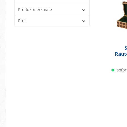
Produktmerkmale
Preis
Raut
sofort