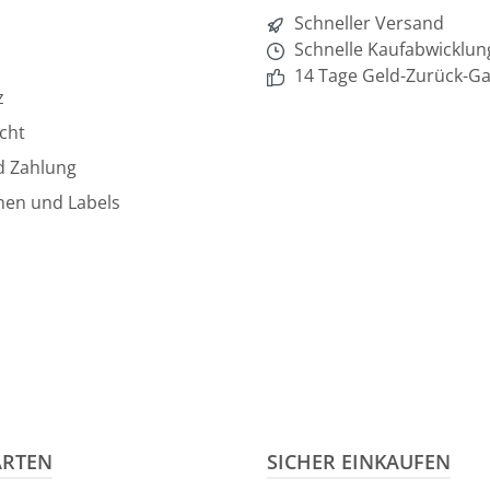
Schneller Versand
Schnelle Kaufabwicklun
14 Tage Geld-Zurück-Ga
z
cht
d Zahlung
hen und Labels
ARTEN
SICHER EINKAUFEN