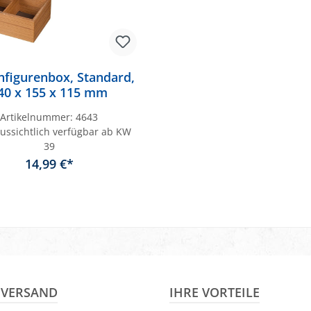
hfigurenbox, Standard,
40 x 155 x 115 mm
Artikelnummer:
4643
ussichtlich verfügbar ab KW
39
14,99 €*
& VERSAND
IHRE VORTEILE