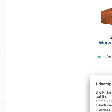
Wurze
sofort
Bestselle