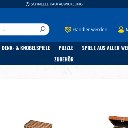
SCHNELLE KAUFABWICKLUNG
Händler werden
DENK- & KNOBELSPIELE
PUZZLE
SPIELE AUS ALLER WE
ZUBEHÖR