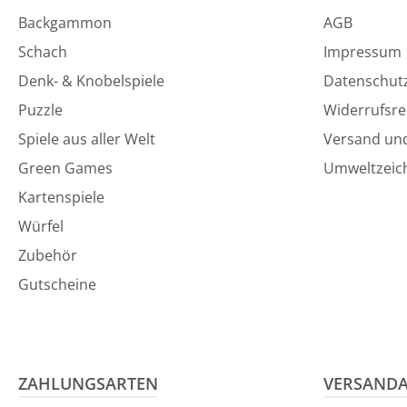
Backgammon
AGB
Schach
Impressum
Denk- & Knobelspiele
Datenschut
Puzzle
Widerrufsre
Spiele aus aller Welt
Versand un
Green Games
Umweltzeic
Kartenspiele
Würfel
Zubehör
Gutscheine
ZAHLUNGSARTEN
VERSAND