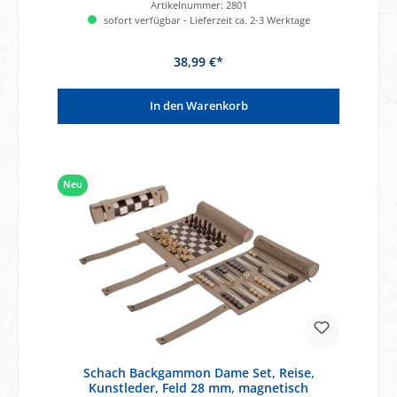
Artikelnummer:
2801
sofort verfügbar - Lieferzeit ca. 2-3 Werktage
38,99 €*
In den Warenkorb
Neu
Schach Backgammon Dame Set, Reise,
Kunstleder, Feld 28 mm, magnetisch