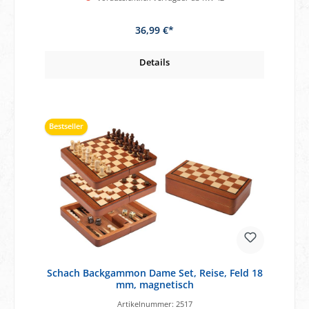
36,99 €*
Details
Bestseller
Schach Backgammon Dame Set, Reise, Feld 18
mm, magnetisch
Artikelnummer:
2517