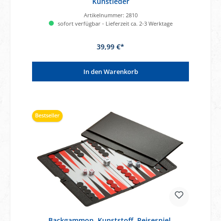
Kunstleder
Artikelnummer:
2810
sofort verfügbar - Lieferzeit ca. 2-3 Werktage
39,99 €*
In den Warenkorb
Bestseller
Backgammon, Kunststoff, Reisespiel,