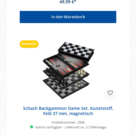
49,99 €*
In den Warenkorb
Bestseller
Schach Backgammon Dame Set, Kunststoff,
Feld 37 mm, magnetisch
Artikelnummer:
2506
sofort verfügbar - Lieferzeit ca. 2-3 Werktage