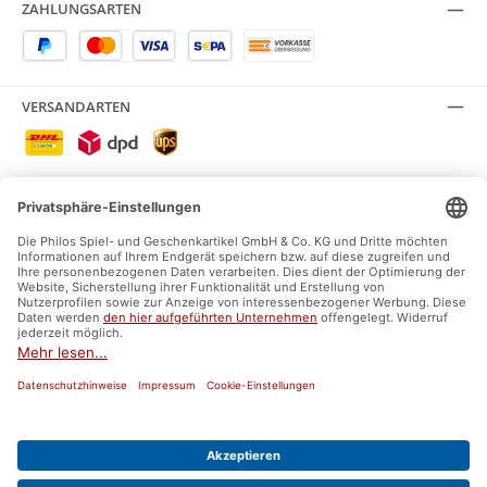
ZAHLUNGSARTEN
VERSANDARTEN
SICHER EINKAUFEN
SOCIAL MEDIA
Facebook
Instagram
AGB
Impressum
Datenschutz
Widerrufsrecht
Versand und Zahlung
Umweltzeichen und Labels