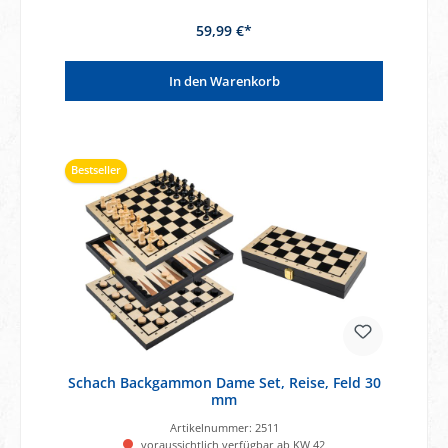
59,99 €*
In den Warenkorb
Bestseller
Schach Backgammon Dame Set, Reise, Feld 30
mm
Artikelnummer:
2511
voraussichtlich verfügbar ab KW 42