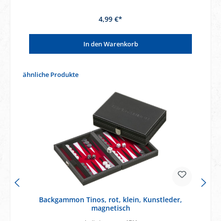
4,99 €*
In den Warenkorb
Produktgalerie überspringen
ähnliche Produkte
Backgammon Tinos, rot, klein, Kunstleder,
magnetisch