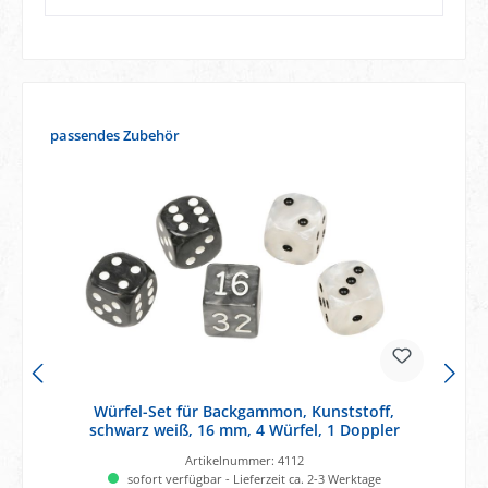
Produktgalerie überspringen
passendes Zubehör
Würfel-Set für Backgammon, Kunststoff,
schwarz weiß, 16 mm, 4 Würfel, 1 Doppler
Artikelnummer:
4112
sofort verfügbar - Lieferzeit ca. 2-3 Werktage