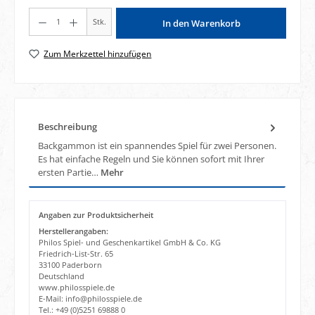
Produkt Anzahl: Gib den gewünschten Wert ein oder benutze die Schaltflächen um di
Stk.
In den Warenkorb
Zum Merkzettel hinzufügen
Beschreibung
Backgammon ist ein spannendes Spiel für zwei Personen.
Es hat einfache Regeln und Sie können sofort mit Ihrer
ersten Partie…
Mehr
Angaben zur Produktsicherheit
Herstellerangaben:
Philos Spiel- und Geschenkartikel GmbH & Co. KG
Friedrich-List-Str. 65
33100 Paderborn
Deutschland
www.philosspiele.de
E-Mail: info@philosspiele.de
Tel.: +49 (0)5251 69888 0