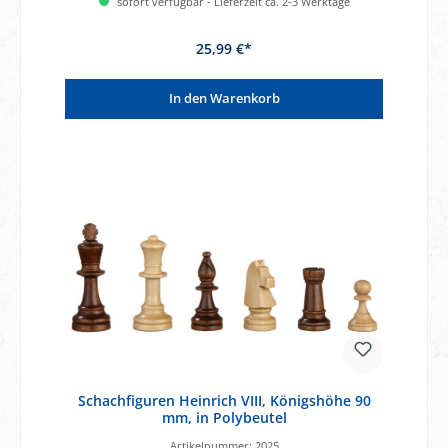
sofort verfügbar - Lieferzeit ca. 2-3 Werktage
25,99 €*
In den Warenkorb
Schachfiguren Heinrich VIII, Königshöhe 90
mm, in Polybeutel
Artikelnummer:
2025