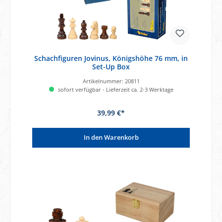
Schachfiguren Jovinus, Königshöhe 76 mm, in
Set-Up Box
Artikelnummer:
20811
sofort verfügbar - Lieferzeit ca. 2-3 Werktage
39,99 €*
In den Warenkorb