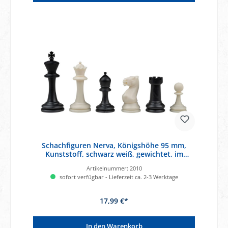
Schachfiguren Nerva, Königshöhe 95 mm,
Kunststoff, schwarz weiß, gewichtet, im
Polybeutel
Artikelnummer:
2010
sofort verfügbar - Lieferzeit ca. 2-3 Werktage
17,99 €*
In den Warenkorb