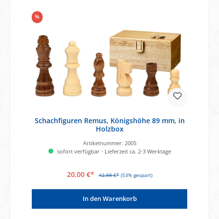
%
Schachfiguren Remus, Königshöhe 89 mm, in
Holzbox
Artikelnummer:
2005
sofort verfügbar - Lieferzeit ca. 2-3 Werktage
20,00 €*
42,99 €*
(53% gespart)
In den Warenkorb