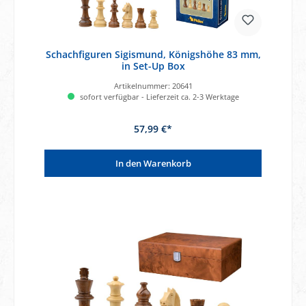
Schachfiguren Sigismund, Königshöhe 83 mm,
in Set-Up Box
Artikelnummer:
20641
sofort verfügbar - Lieferzeit ca. 2-3 Werktage
57,99 €*
In den Warenkorb