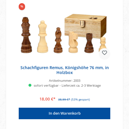
%
Schachfiguren Remus, Königshöhe 76 mm, in
Holzbox
Artikelnummer:
2003
sofort verfügbar - Lieferzeit ca. 2-3 Werktage
18,00 €*
38,99 €*
(53% gespart)
In den Warenkorb