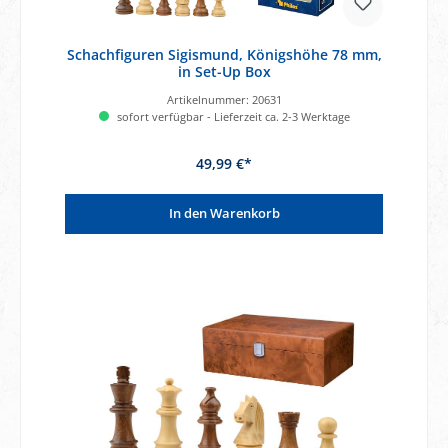
Schachfiguren Sigismund, Königshöhe 78 mm,
in Set-Up Box
Artikelnummer:
20631
sofort verfügbar - Lieferzeit ca. 2-3 Werktage
49,99 €*
In den Warenkorb