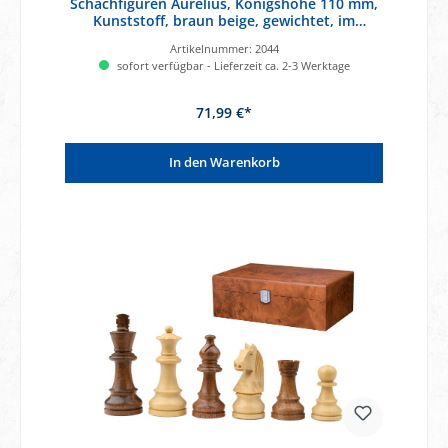
Schachfiguren Aurelius, Königshöhe 110 mm,
Kunststoff, braun beige, gewichtet, im
Polybeutel
Artikelnummer:
2044
sofort verfügbar - Lieferzeit ca. 2-3 Werktage
71,99 €*
In den Warenkorb