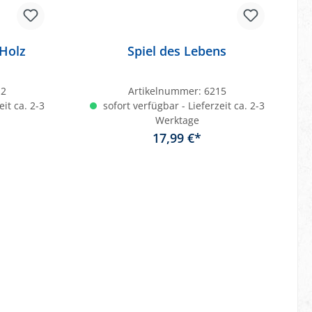
Holz
Spiel des Lebens
12
Artikelnummer:
6215
eit ca. 2-3
sofort verfügbar - Lieferzeit ca. 2-3
Werktage
17,99 €*
b
In den Warenkorb