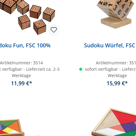
doku Fun, FSC 100%
Sudoku Würfel, FS
Artikelnummer:
3514
Artikelnummer:
35
 verfügbar - Lieferzeit ca. 2-3
sofort verfügbar - Lieferz
Werktage
Werktage
11,99 €*
15,99 €*
In den Warenkorb
In den Warenkor