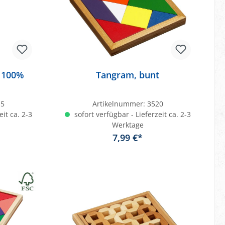
C 100%
Tangram, bunt
15
Artikelnummer:
3520
eit ca. 2-3
sofort verfügbar - Lieferzeit ca. 2-3
Werktage
7,99 €*
b
In den Warenkorb