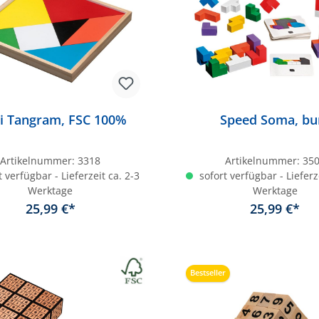
i Tangram, FSC 100%
Speed Soma, bu
Artikelnummer:
3318
Artikelnummer:
35
 verfügbar - Lieferzeit ca. 2-3
sofort verfügbar - Lieferz
Werktage
Werktage
25,99 €*
25,99 €*
In den Warenkorb
In den Warenkor
Bestseller