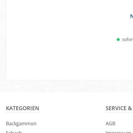
N
sofort
KATEGORIEN
SERVICE 
Backgammon
AGB