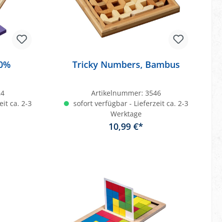
00%
Tricky Numbers, Bambus
24
Artikelnummer:
3546
eit ca. 2-3
sofort verfügbar - Lieferzeit ca. 2-3
Werktage
10,99 €*
b
In den Warenkorb