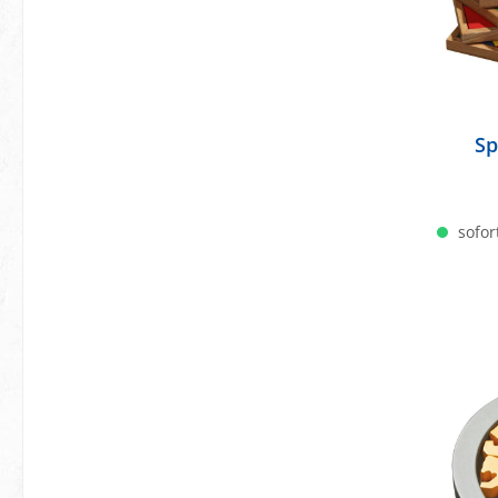
Sp
sofort