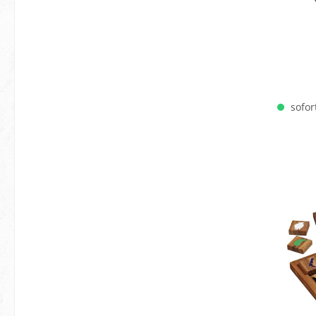
sofort