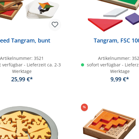
eed Tangram, bunt
Tangram, FSC 1
Artikelnummer:
3521
Artikelnummer:
35
 verfügbar - Lieferzeit ca. 2-3
sofort verfügbar - Lieferz
Werktage
Werktage
25,99 €*
9,99 €*
In den Warenkorb
In den Warenkor
%