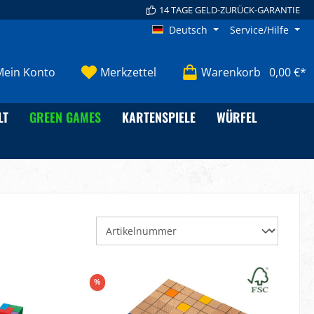
14 TAGE GELD-ZURÜCK-GARANTIE
Deutsch
Service/Hilfe
Mein Konto
Merkzettel
Warenkorb
0,00 €*
LT
GREEN GAMES
KARTENSPIELE
WÜRFEL
%