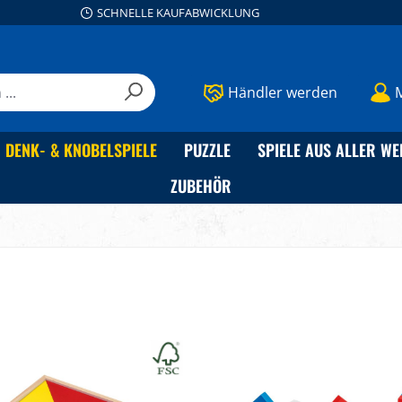
SCHNELLE KAUFABWICKLUNG
Händler werden
DENK- & KNOBELSPIELE
PUZZLE
SPIELE AUS ALLER WE
ZUBEHÖR