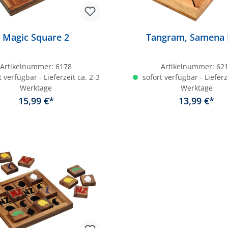
Magic Square 2
Tangram, Samena 
Artikelnummer:
6178
Artikelnummer:
62
 verfügbar - Lieferzeit ca. 2-3
sofort verfügbar - Lieferz
Werktage
Werktage
15,99 €*
13,99 €*
In den Warenkorb
In den Warenkor