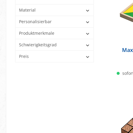
Material
Personalisierbar
Produktmerkmale
Schwierigkeitsgrad
Max
Preis
sofort