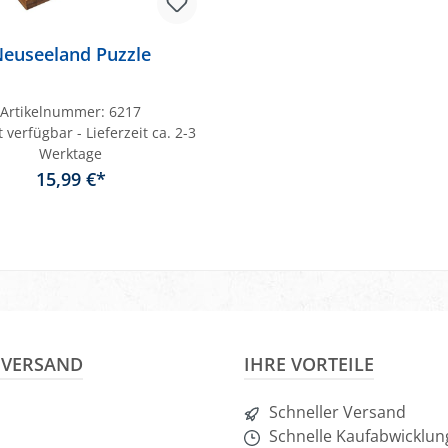
euseeland Puzzle
Artikelnummer:
6217
 verfügbar - Lieferzeit ca. 2-3
Werktage
15,99 €*
In den Warenkorb
& VERSAND
IHRE VORTEILE
Schneller Versand
Schnelle Kaufabwicklun