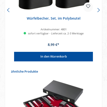
Würfelbecher, Set, im Polybeutel
Artikelnummer:
4801
sofort verfügbar - Lieferzeit ca. 2-3 Werktage
8,99 €*
In den Warenkorb
Produktgalerie überspringen
ähnliche Produkte