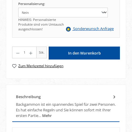
Personalisierung:
HINWEIS: Personalisierte
Produkte sind vom Umtausch
Sonderwunsch Anfrage
ausgeschlossen!
Produkt Anzahl: Gib den gewünschten Wert ein oder benutze die Schaltflächen um di
Stk.
In den Warenkorb
Zum Merkzettel hinzufügen
Beschreibung
Backgammon ist ein spannendes Spiel für zwei Personen.
Es hat einfache Regeln und Sie können sofort mit Ihrer
ersten Partie…
Mehr