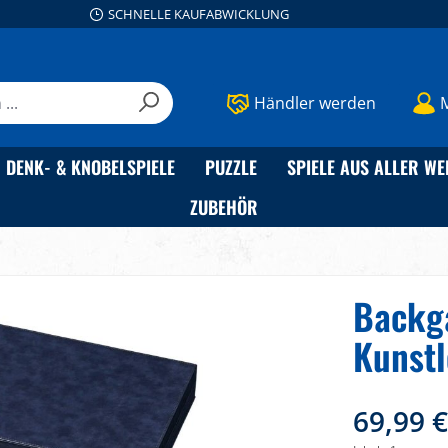
SCHNELLE KAUFABWICKLUNG
Händler werden
DENK- & KNOBELSPIELE
PUZZLE
SPIELE AUS ALLER WE
ZUBEHÖR
Backg
Kunstl
69,99 