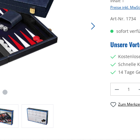
Inhalt:
1
Preise inkl. MwSt
Art-Nr.
1734
sofort verfü
Unsere Vort
Kostenlos
Schnelle 
14 Tage G
Produkt Anzahl: 
Zum Merkzet