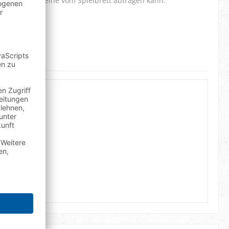
 seine Spielsteine vom Spielbrett abtragen kann.