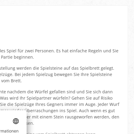
s Spiel für zwei Personen. Es hat einfache Regeln und Sie
 Partie beginnen.
ellung werden die Spielsteine auf das Spielbrett gelegt.
lzüge. Bei jedem Spielzug bewegen Sie Ihre Spielsteine
 vom Brett.
e nachdem die Würfel gefallen sind und Sie sich dann
Was wird Ihr Spielpartner würfeln? Gehen Sie auf Risiko
 Sie die Spielzüge Ihres Gegners immer im Auge. Jeder Wurf
mer wieder Überraschungen ins Spiel. Auch wenn es gut
vom Spielpartner mit einem Stein rausgeworfen werden, den
l bringen müssen.