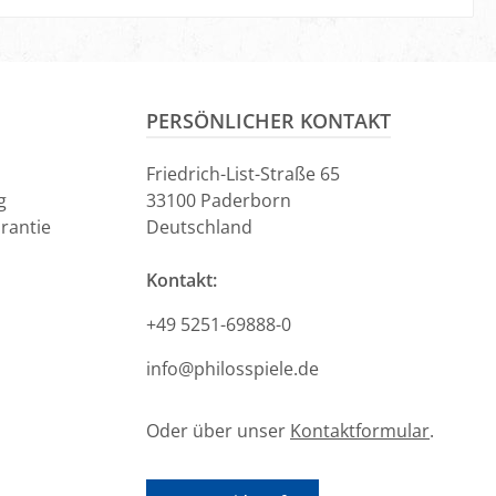
en Warenkorb
In den Warenkorb
PERSÖNLICHER KONTAKT
Friedrich-List-Straße 65
g
33100 Paderborn
rantie
Deutschland
Kontakt:
+49 5251-69888-0
info@philosspiele.de
Oder über unser
Kontaktformular
.