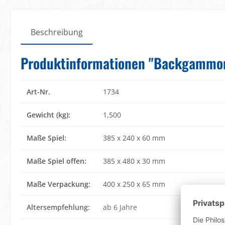
Beschreibung
Produktinformationen "Backgammon,
Art-Nr.
1734
Gewicht (kg):
1,500
Maße Spiel:
385 x 240 x 60 mm
Maße Spiel offen:
385 x 480 x 30 mm
Maße Verpackung:
400 x 250 x 65 mm
Altersempfehlung:
ab 6 Jahre