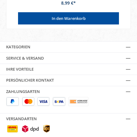
8,99 €*
In den Warenkorb
KATEGORIEN
SERVICE & VERSAND
IHRE VORTEILE
PERSÖNLICHER KONTAKT
ZAHLUNGSARTEN
VERSANDARTEN