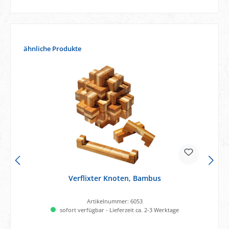
Produktgalerie überspringen
ähnliche Produkte
Verflixter Knoten, Bambus
Artikelnummer:
6053
sofort verfügbar - Lieferzeit ca. 2-3 Werktage