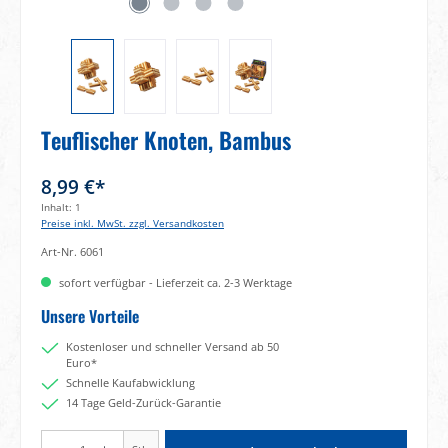
Teuflischer Knoten, Bambus
8,99 €*
Inhalt:
1
Preise inkl. MwSt. zzgl. Versandkosten
Art-Nr.
6061
sofort verfügbar - Lieferzeit ca. 2-3 Werktage
Unsere Vorteile
Kostenloser und schneller Versand ab 50
Euro*
Schnelle Kaufabwicklung
14 Tage Geld-Zurück-Garantie
Produkt Anzahl: Gib den gewünschten Wert ein oder benutze die Schaltflächen um di