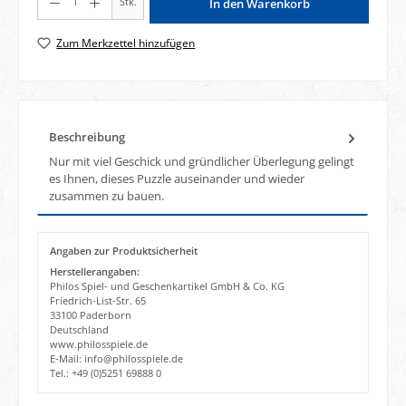
Stk.
In den Warenkorb
Zum Merkzettel hinzufügen
Beschreibung
Nur mit viel Geschick und gründlicher Überlegung gelingt
es Ihnen, dieses Puzzle auseinander und wieder
zusammen zu bauen.
Angaben zur Produktsicherheit
Herstellerangaben:
Philos Spiel- und Geschenkartikel GmbH & Co. KG
Friedrich-List-Str. 65
33100 Paderborn
Deutschland
www.philosspiele.de
E-Mail: info@philosspiele.de
Tel.: +49 (0)5251 69888 0