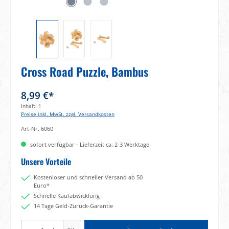
Cross Road Puzzle, Bambus
8,99 €*
Inhalt:
1
Preise inkl. MwSt. zzgl. Versandkosten
Art-Nr.
6060
sofort verfügbar - Lieferzeit ca. 2-3 Werktage
Unsere Vorteile
Kostenloser und schneller Versand ab 50
Euro*
Schnelle Kaufabwicklung
14 Tage Geld-Zurück-Garantie
Produkt Anzahl: Gib den gewünschten Wert ein oder benutze die Schaltflächen um di