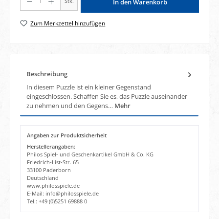
Stk.
In den Warenkorb
Zum Merkzettel hinzufügen
Beschreibung
In diesem Puzzle ist ein kleiner Gegenstand
eingeschlossen. Schaffen Sie es, das Puzzle auseinander
zu nehmen und den Gegens…
Mehr
Angaben zur Produktsicherheit
Herstellerangaben:
Philos Spiel- und Geschenkartikel GmbH & Co. KG
Friedrich-List-Str. 65
33100 Paderborn
Deutschland
www.philosspiele.de
E-Mail: info@philosspiele.de
Tel.: +49 (0)5251 69888 0