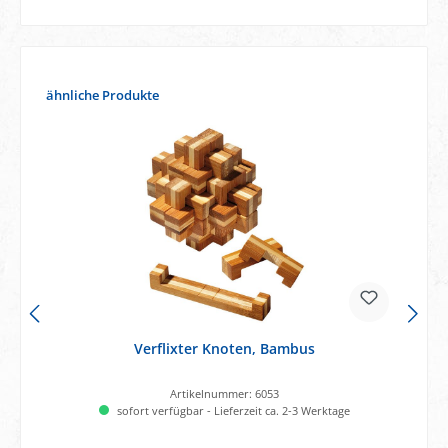
Produktgalerie überspringen
ähnliche Produkte
Verflixter Knoten, Bambus
Artikelnummer:
6053
sofort verfügbar - Lieferzeit ca. 2-3 Werktage