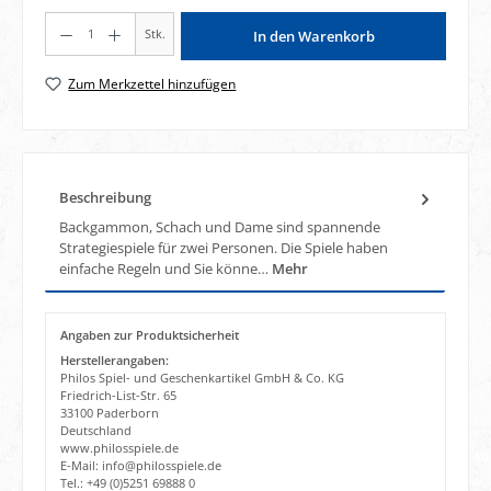
Produkt Anzahl: Gib den gewünschten Wert ein oder benutze die Schaltflächen um di
Stk.
In den Warenkorb
Zum Merkzettel hinzufügen
Beschreibung
Backgammon, Schach und Dame sind spannende
Strategiespiele für zwei Personen. Die Spiele haben
einfache Regeln und Sie könne…
Mehr
Angaben zur Produktsicherheit
Herstellerangaben:
Philos Spiel- und Geschenkartikel GmbH & Co. KG
Friedrich-List-Str. 65
33100 Paderborn
Deutschland
www.philosspiele.de
E-Mail: info@philosspiele.de
Tel.: +49 (0)5251 69888 0