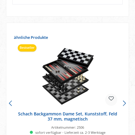
Produktgalerie überspringen
ähnliche Produkte
Bestseller
Schach Backgammon Dame Set, Kunststoff, Feld
37 mm, magnetisch
Artikelnummer:
2506
sofort verfügbar - Lieferzeit ca. 2-3 Werktage