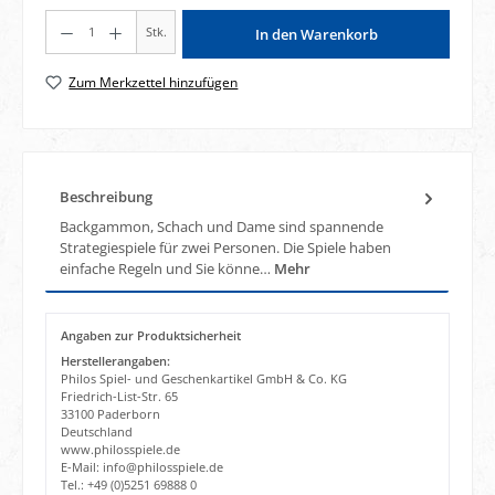
Produkt Anzahl: Gib den gewünschten Wert ein oder benutze die Schaltflächen um di
Stk.
In den Warenkorb
Zum Merkzettel hinzufügen
Beschreibung
Backgammon, Schach und Dame sind spannende
Strategiespiele für zwei Personen. Die Spiele haben
einfache Regeln und Sie könne…
Mehr
Angaben zur Produktsicherheit
Herstellerangaben:
Philos Spiel- und Geschenkartikel GmbH & Co. KG
Friedrich-List-Str. 65
33100 Paderborn
Deutschland
www.philosspiele.de
E-Mail: info@philosspiele.de
Tel.: +49 (0)5251 69888 0