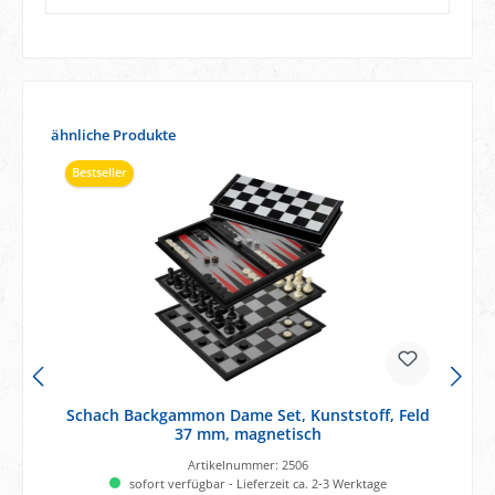
Produktgalerie überspringen
ähnliche Produkte
Bestseller
Schach Backgammon Dame Set, Kunststoff, Feld
37 mm, magnetisch
Artikelnummer:
2506
sofort verfügbar - Lieferzeit ca. 2-3 Werktage