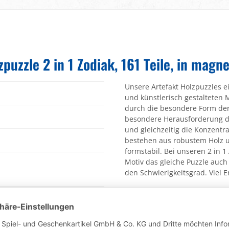
puzzle 2 in 1 Zodiak, 161 Teile, in magn
Unsere Artefakt Holzpuzzles e
und künstlerisch gestalteten 
durch die besondere Form der 
besondere Herausforderung dar
und gleichzeitig die Konzentra
bestehen aus robustem Holz u
formstabil. Bei unseren 2 in 1
Motiv das gleiche Puzzle auch
den Schwierigkeitsgrad. Viel Er