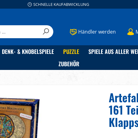
SCHNELLE KAUFABWICKLUNG
Händler werden
DENK- & KNOBELSPIELE
PUZZLE
SPIELE AUS ALLER WE
ZUBEHÖR
Artefa
161 Te
Klapps