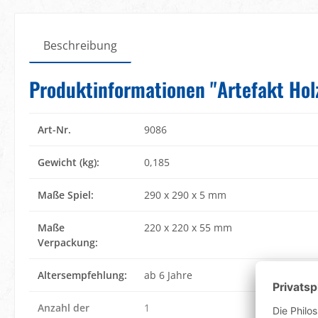
Beschreibung
Produktinformationen "Artefakt Holz
Art-Nr.
9086
Gewicht (kg):
0,185
Maße Spiel:
290 x 290 x 5 mm
Maße
220 x 220 x 55 mm
Verpackung:
Altersempfehlung:
ab 6 Jahre
Anzahl der
1