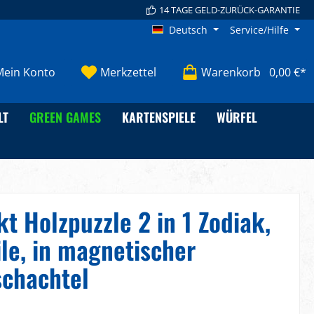
14 TAGE GELD-ZURÜCK-GARANTIE
Deutsch
Service/Hilfe
Mein Konto
Merkzettel
Warenkorb
0,00 €*
LT
GREEN GAMES
KARTENSPIELE
WÜRFEL
kt Holzpuzzle 2 in 1 Zodiak,
ile, in magnetischer
chachtel