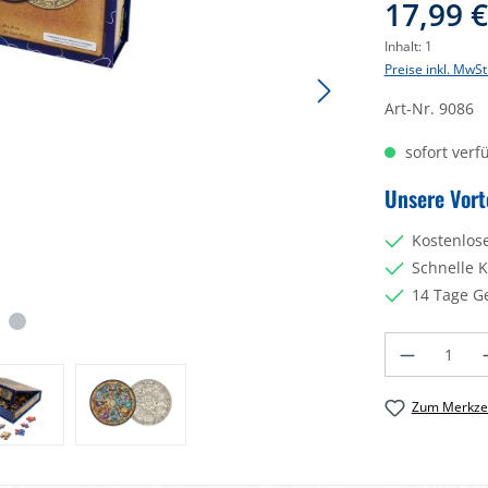
17,99 
Inhalt:
1
Preise inkl. MwSt
Art-Nr.
9086
sofort verfü
Unsere Vort
Kostenlos
Schnelle 
14 Tage G
Produkt Anzahl: 
Zum Merkzet