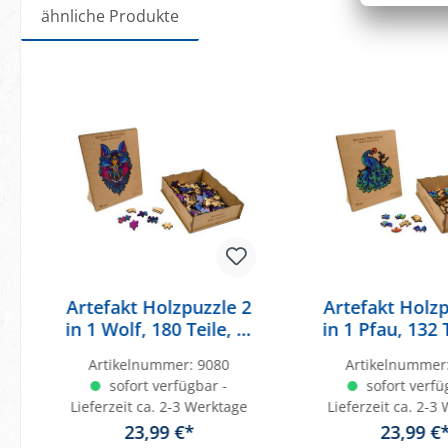
ähnliche Produkte
Produktgalerie überspringen
Artefakt Holzpuzzle 2
Artefakt Holzp
in 1 Wolf, 180 Teile, in
in 1 Pfau, 132 T
Holzbox
Holzbo
Artikelnummer:
9080
Artikelnummer
sofort verfügbar -
sofort verfü
Lieferzeit ca. 2-3 Werktage
Lieferzeit ca. 2-3
23,99 €*
23,99 €