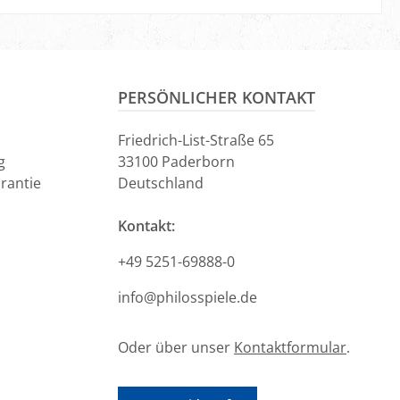
en Warenkorb
In den Warenkorb
PERSÖNLICHER KONTAKT
Friedrich-List-Straße 65
g
33100 Paderborn
rantie
Deutschland
Kontakt:
+49 5251-69888-0
info@philosspiele.de
Oder über unser
Kontaktformular
.