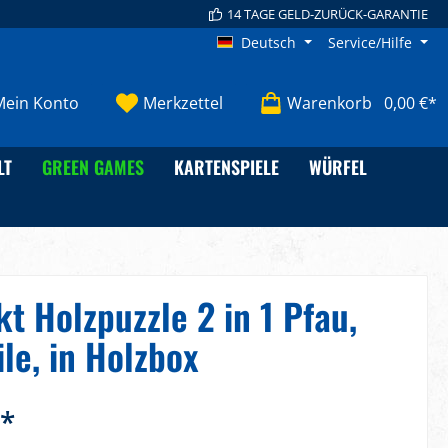
14 TAGE GELD-ZURÜCK-GARANTIE
Deutsch
Service/Hilfe
Mein Konto
Merkzettel
Warenkorb
0,00 €*
LT
GREEN GAMES
KARTENSPIELE
WÜRFEL
kt Holzpuzzle 2 in 1 Pfau,
ile, in Holzbox
€*