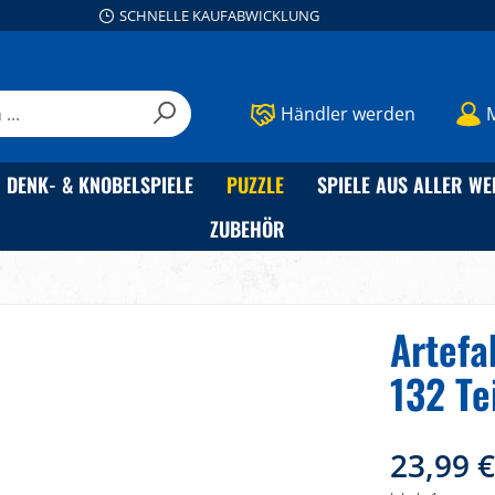
SCHNELLE KAUFABWICKLUNG
Händler werden
DENK- & KNOBELSPIELE
PUZZLE
SPIELE AUS ALLER WE
ZUBEHÖR
Artefa
132 Te
23,99 