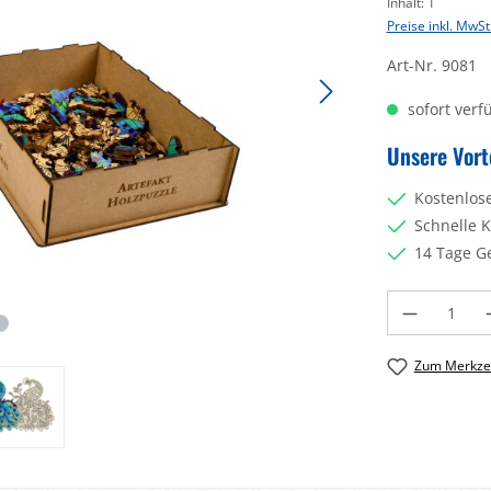
Inhalt:
1
Preise inkl. MwSt
Art-Nr.
9081
sofort verfü
Unsere Vort
Kostenlos
Schnelle 
14 Tage G
Produkt Anzahl: 
Zum Merkzet