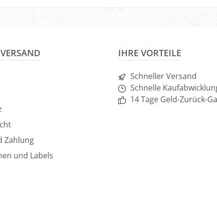
nkorb
In den Warenkorb
& VERSAND
IHRE VORTEILE
Schneller Versand
Schnelle Kaufabwicklun
14 Tage Geld-Zurück-Ga
z
cht
d Zahlung
hen und Labels