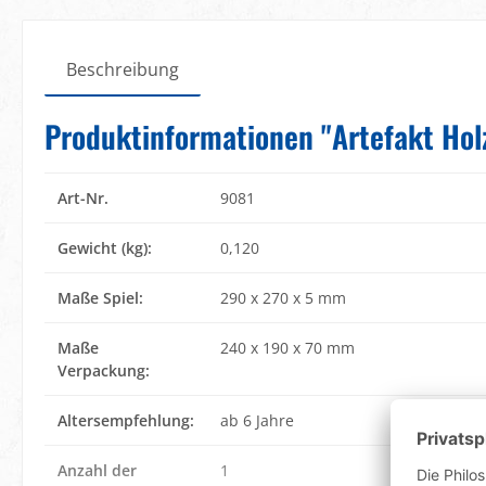
Beschreibung
Produktinformationen "Artefakt Holzp
Art-Nr.
9081
Gewicht (kg):
0,120
Maße Spiel:
290 x 270 x 5 mm
Maße
240 x 190 x 70 mm
Verpackung:
Altersempfehlung:
ab 6 Jahre
Anzahl der
1