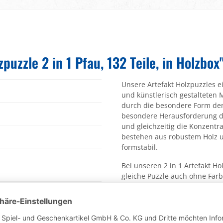
uzzle 2 in 1 Pfau, 132 Teile, in Holzbox
Unsere Artefakt Holzpuzzles e
und künstlerisch gestalteten 
durch die besondere Form der 
besondere Herausforderung dar
und gleichzeitig die Konzentra
bestehen aus robustem Holz u
formstabil.
Bei unseren 2 in 1 Artefakt H
gleiche Puzzle auch ohne Far
Schwierigkeitsgrad. Viel Erfolg