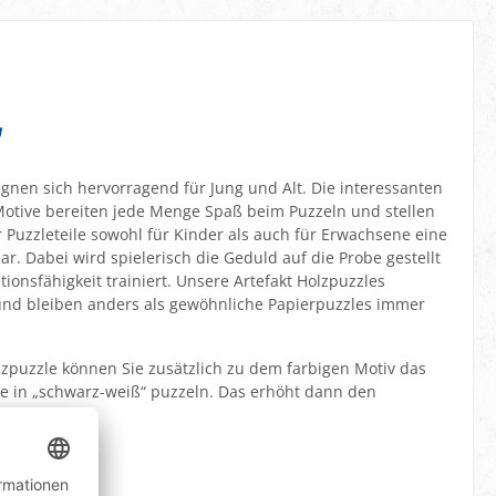
"
ignen sich hervorragend für Jung und Alt. Die interessanten
Motive bereiten jede Menge Spaß beim Puzzeln und stellen
Puzzleteile sowohl für Kinder als auch für Erwachsene eine
. Dabei wird spielerisch die Geduld auf die Probe gestellt
tionsfähigkeit trainiert. Unsere Artefakt Holzpuzzles
nd bleiben anders als gewöhnliche Papierpuzzles immer
olzpuzzle können Sie zusätzlich zu dem farbigen Motiv das
be in „schwarz-weiß“ puzzeln. Das erhöht dann den
.