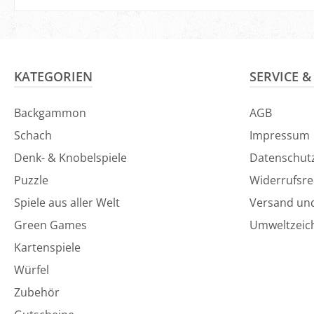
KATEGORIEN
SERVICE 
Backgammon
AGB
Schach
Impressum
Denk- & Knobelspiele
Datenschut
Puzzle
Widerrufsre
Spiele aus aller Welt
Versand un
Green Games
Umweltzeic
Kartenspiele
Würfel
Zubehör