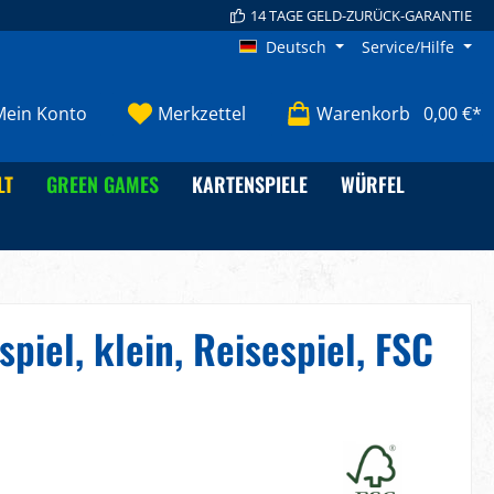
14 TAGE GELD-ZURÜCK-GARANTIE
Deutsch
Service/Hilfe
Mein Konto
Merkzettel
Warenkorb
0,00 €*
LT
GREEN GAMES
KARTENSPIELE
WÜRFEL
spiel, klein, Reisespiel, FSC