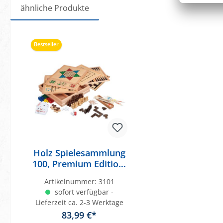
ähnliche Produkte
Produktgalerie überspringen
Bestseller
Holz Spielesammlung
100, Premium Edition,
FSC 100%
Artikelnummer:
3101
sofort verfügbar -
Lieferzeit ca. 2-3 Werktage
83,99 €*