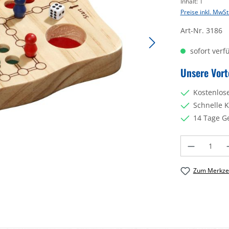
Inhalt:
1
Preise inkl. MwSt
Art-Nr.
3186
sofort verfü
Unsere Vort
Kostenlos
Schnelle 
14 Tage G
Produkt Anzahl: 
Zum Merkzet