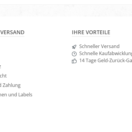
& VERSAND
IHRE VORTEILE
Schneller Versand
Schnelle Kaufabwicklun
14 Tage Geld-Zurück-Ga
z
cht
d Zahlung
hen und Labels