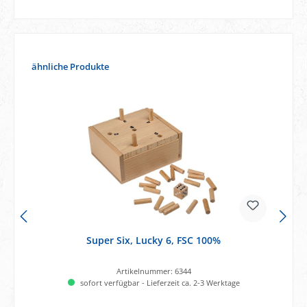
Produktgalerie überspringen
ähnliche Produkte
Super Six, Lucky 6, FSC 100%
Artikelnummer:
6344
sofort verfügbar - Lieferzeit ca. 2-3 Werktage