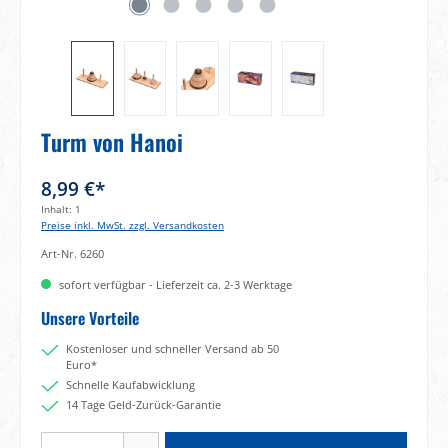
Turm von Hanoi
8,99 €*
Inhalt:
1
Preise inkl. MwSt. zzgl. Versandkosten
Art-Nr.
6260
sofort verfügbar - Lieferzeit ca. 2-3 Werktage
Unsere Vorteile
Kostenloser und schneller Versand ab 50
Euro*
Schnelle Kaufabwicklung
14 Tage Geld-Zurück-Garantie
Produkt Anzahl: Gib den gewünschten Wert ein oder benutze die Schaltflächen um di