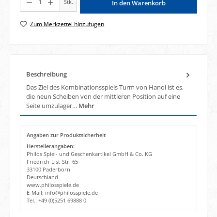
Stk.
In den Warenkorb
Zum Merkzettel hinzufügen
Beschreibung
Das Ziel des Kombinationsspiels Turm von Hanoi ist es,
die neun Scheiben von der mittleren Position auf eine
Seite umzulager…
Mehr
Angaben zur Produktsicherheit
Herstellerangaben:
Philos Spiel- und Geschenkartikel GmbH & Co. KG
Friedrich-List-Str. 65
33100 Paderborn
Deutschland
www.philosspiele.de
E-Mail: info@philosspiele.de
Tel.: +49 (0)5251 69888 0