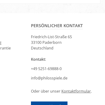
en Warenkorb
PERSÖNLICHER KONTAKT
Friedrich-List-Straße 65
g
33100 Paderborn
rantie
Deutschland
Kontakt:
+49 5251-69888-0
info@philosspiele.de
Oder über unser
Kontaktformular
.