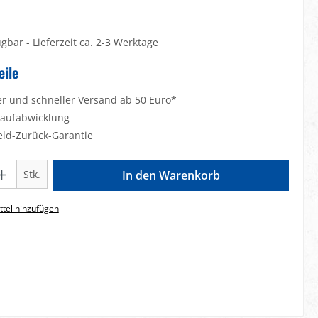
gbar - Lieferzeit ca. 2-3 Werktage
eile
er und schneller Versand ab 50 Euro*
Kaufabwicklung
eld-Zurück-Garantie
Gib den gewünschten Wert ein oder benutze die Schaltflächen um die Anzahl zu e
Stk.
In den Warenkorb
tel hinzufügen