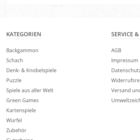
In den Warenkorb
In den Ware
KATEGORIEN
SERVICE 
Backgammon
AGB
Schach
Impressum
Denk- & Knobelspiele
Datenschut
Puzzle
Widerrufsre
Spiele aus aller Welt
Versand un
Green Games
Umweltzeic
Kartenspiele
Würfel
Zubehör