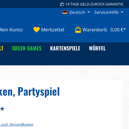
14 TAGE GELD-ZURÜCK-GARANTIE
Deutsch
Service/Hilfe
Mein Konto
Merkzettel
Warenkorb
0,00 €*
LT
GREEN GAMES
KARTENSPIELE
WÜRFEL
en, Partyspiel
€*
. zzgl. Versandkosten