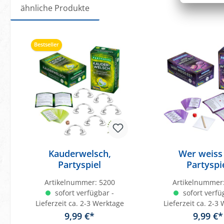
ähnliche Produkte
Produktgalerie überspringen
Bestseller
Kauderwelsch,
Wer weiss 
Partyspiel
Partyspi
Artikelnummer:
5200
Artikelnummer
sofort verfügbar -
sofort verfü
Lieferzeit ca. 2-3 Werktage
Lieferzeit ca. 2-3
9,99 €*
9,99 €*