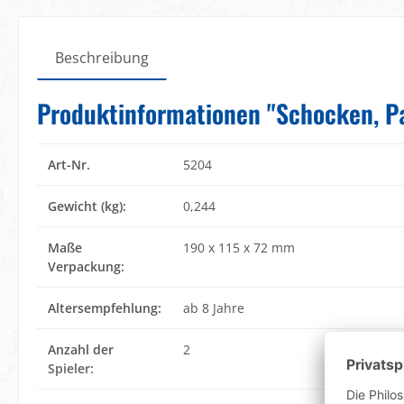
Beschreibung
Produktinformationen "Schocken, Pa
Art-Nr.
5204
Gewicht (kg):
0,244
Maße
190 x 115 x 72 mm
Verpackung:
Altersempfehlung:
ab 8 Jahre
Anzahl der
2
Spieler: