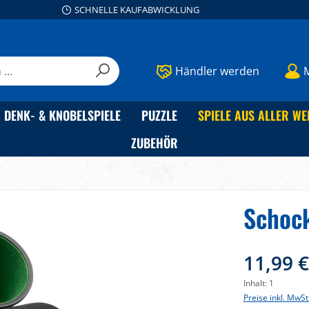
SCHNELLE KAUFABWICKLUNG
Händler werden
DENK- & KNOBELSPIELE
PUZZLE
SPIELE AUS ALLER WE
ZUBEHÖR
Schock
11,99 
Inhalt:
1
Preise inkl. MwSt