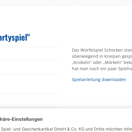
rtyspiel"
Das Würfelspiel Schocken st
überwiegend in Kneipen gespiel
„Knobeln“ oder „Mörkeln“ beka
hat man nach ein paar Spielr
Spielanleitung downloaden