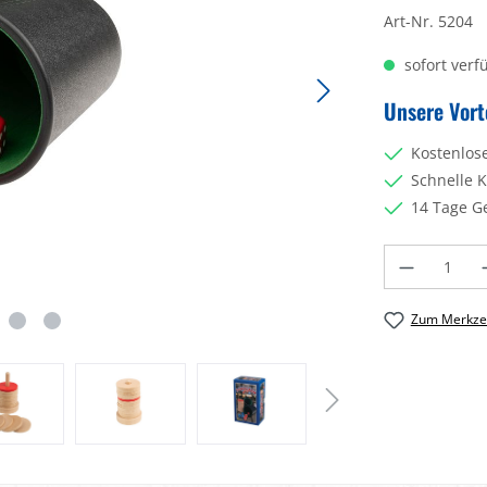
Art-Nr.
5204
sofort verfü
Unsere Vort
Kostenlos
Schnelle 
14 Tage G
Produkt Anzahl: 
Zum Merkzet