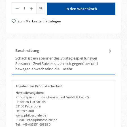
Produkt Anzahl: Gib den gewünschten Wert ein oder benutze die Schaltflächen um di
VE
In den Warenkorb
Zum Merkzettel hinzufügen
Beschreibung
Schach ist ein spannendes Strategiespiel für zwei
Personen. Zwei Spieler sitzen sich gegenüber und
bewegen abwechselnd die…
Mehr
Angaben zur Produktsicherheit
Herstellerangaben:
Philos Spiel- und Geschenkartikel GmbH & Co. KG
Friedrich-List-Str. 65
33100 Paderborn
Deutschland
www.philosspiele.de
E-Mail: info@philosspiele.de
Tel.: +49 (0)5251 69888 0