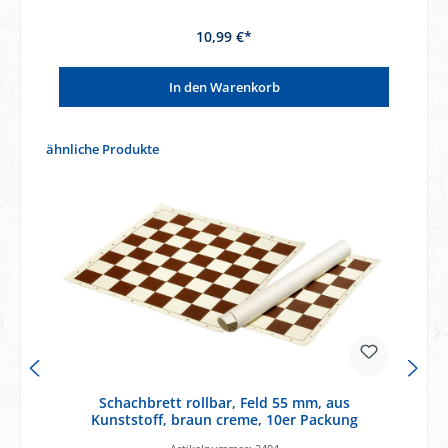
10,99 €*
In den Warenkorb
Produktgalerie überspringen
ähnliche Produkte
Schachbrett rollbar, Feld 55 mm, aus
Kunststoff, braun creme, 10er Packung