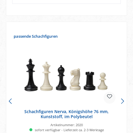
Produktgalerie überspringen
passende Schachfiguren
Schachfiguren Nerva, Königshöhe 76 mm,
Kunststoff, im Polybeutel
Artikelnummer:
2020
sofort verfügbar - Lieferzeit ca. 2-3 Werktage