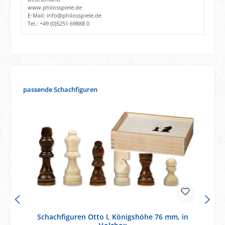
www.philosspiele.de
E-Mail: info@philosspiele.de
Tel.: +49 (0)5251 69888 0
Produktgalerie überspringen
passende Schachfiguren
Schachfiguren Otto I, Königshöhe 76 mm, in