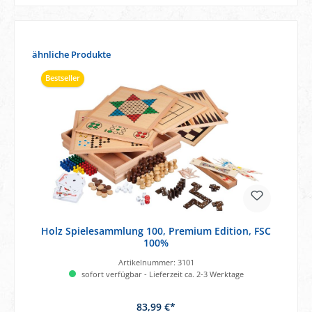
Produktgalerie überspringen
ähnliche Produkte
Bestseller
Holz Spielesammlung 100, Premium Edition, FSC
100%
Artikelnummer:
3101
sofort verfügbar - Lieferzeit ca. 2-3 Werktage
83,99 €*