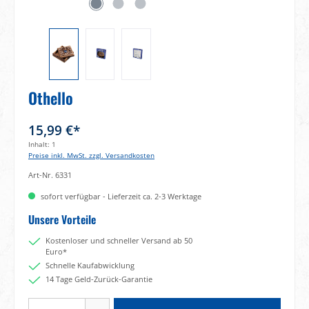
Othello
15,99 €*
Inhalt:
1
Preise inkl. MwSt. zzgl. Versandkosten
Art-Nr.
6331
sofort verfügbar - Lieferzeit ca. 2-3 Werktage
Unsere Vorteile
Kostenloser und schneller Versand ab 50
Euro*
Schnelle Kaufabwicklung
14 Tage Geld-Zurück-Garantie
Produkt Anzahl: Gib den gewünschten Wert ein oder benutze die Schaltflächen um di