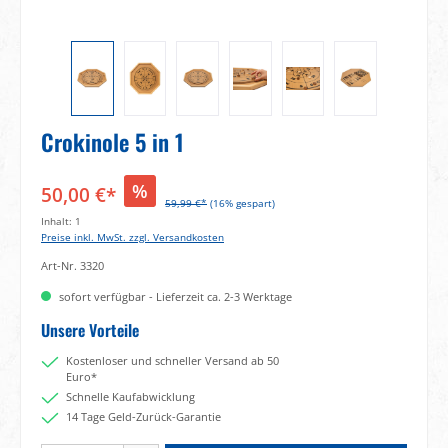
Crokinole 5 in 1
%
50,00 €*
59,99 €*
(16% gespart)
Inhalt:
1
Preise inkl. MwSt. zzgl. Versandkosten
Art-Nr.
3320
sofort verfügbar - Lieferzeit ca. 2-3 Werktage
Unsere Vorteile
Kostenloser und schneller Versand ab 50
Euro*
Schnelle Kaufabwicklung
14 Tage Geld-Zurück-Garantie