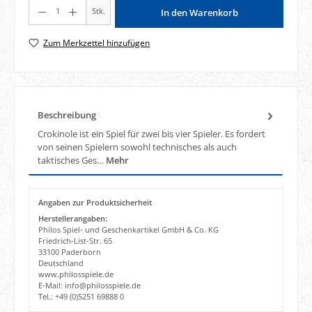
Produkt Anzahl: Gib den gewünschten Wert ein oder benutze die Schaltflächen um di
Stk.
In den Warenkorb
Zum Merkzettel hinzufügen
Beschreibung
Crokinole ist ein Spiel für zwei bis vier Spieler. Es fordert
von seinen Spielern sowohl technisches als auch
taktisches Ges…
Mehr
Angaben zur Produktsicherheit
Herstellerangaben:
Philos Spiel- und Geschenkartikel GmbH & Co. KG
Friedrich-List-Str. 65
33100 Paderborn
Deutschland
www.philosspiele.de
E-Mail: info@philosspiele.de
Tel.: +49 (0)5251 69888 0