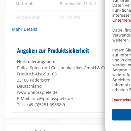
Material:
Baumwolle
, Metall
Verpackung:
Polybeutel
Mehr Details
Angaben zur Produktsicherheit
Herstellerangaben:
Philos Spiel- und Geschenkartikel GmbH & Co. KG
Friedrich-List-Str. 65
33100 Paderborn
Deutschland
www.philosspiele.de
E-Mail: info@philosspiele.de
Tel.: +49 (0)5251 69888 0