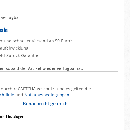
 verfügbar
eile
er und schneller Versand ab 50 Euro*
Kaufabwicklung
eld-Zurück-Garantie
n sobald der Artikel wieder verfügbar ist.
st durch reCAPTCHA geschützt und es gelten die
chtlinie
und
Nutzungsbedingungen
.
Benachrichtige mich
tel hinzufügen