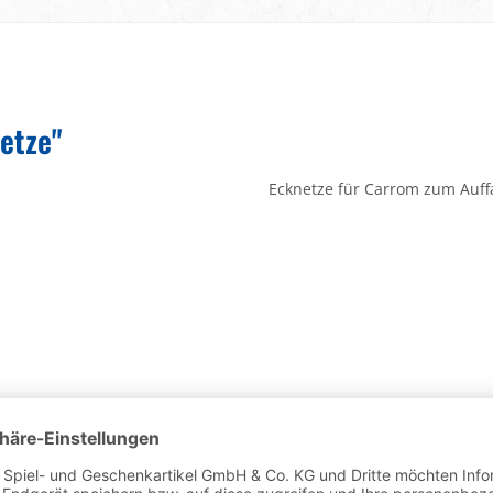
etze"
Ecknetze für Carrom zum Auff