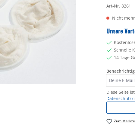
Art-Nr.
8261
Nicht mehr
Unsere Vort
Kostenlos
Schnelle 
14 Tage G
Benachrichtige
Deine E-Mail
Diese Seite i
Datenschutzri
Zum Merkzet