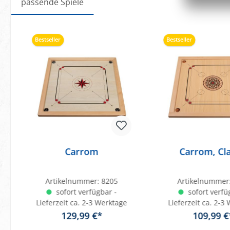
passende Spiele
Produktgalerie überspringen
Bestseller
Bestseller
Carrom
Carrom, Cla
Artikelnummer:
8205
Artikelnummer
sofort verfügbar -
sofort verfü
Lieferzeit ca. 2-3 Werktage
Lieferzeit ca. 2-3
129,99 €*
109,99 €