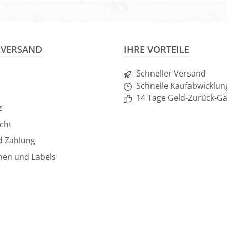
nkorb
& VERSAND
IHRE VORTEILE
Schneller Versand
Schnelle Kaufabwicklun
14 Tage Geld-Zurück-Ga
z
cht
d Zahlung
hen und Labels