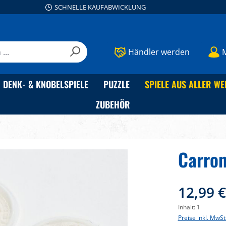
SCHNELLE KAUFABWICKLUNG
Händler werden
DENK- & KNOBELSPIELE
PUZZLE
SPIELE AUS ALLER WE
ZUBEHÖR
Carro
12,99 
Inhalt:
1
Preise inkl. MwSt