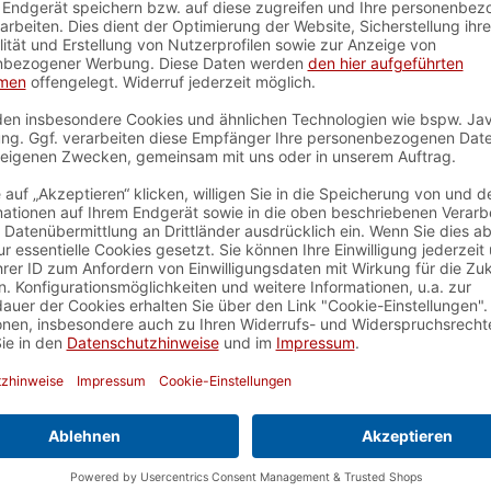
ion
, Schnelligkeit