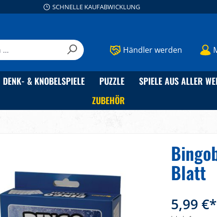
SCHNELLE KAUFABWICKLUNG
Händler werden
DENK- & KNOBELSPIELE
PUZZLE
SPIELE AUS ALLER WE
ZUBEHÖR
Bingob
Blatt
5,99 €*