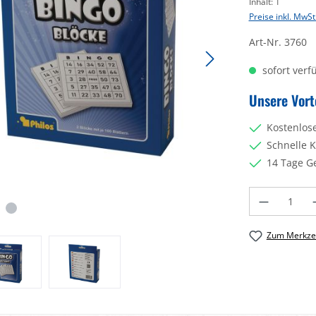
Inhalt:
1
Preise inkl. MwSt
Art-Nr.
3760
sofort verfü
Unsere Vort
Kostenlos
Schnelle 
14 Tage G
Produkt Anzahl: 
Zum Merkzet