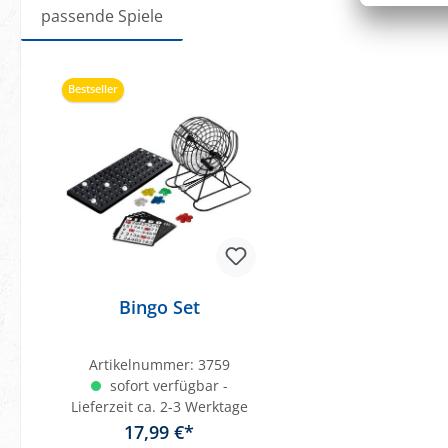
passende Spiele
Produktgalerie überspringen
Bestseller
Bingo Set
Artikelnummer:
3759
sofort verfügbar -
Lieferzeit ca. 2-3 Werktage
17,99 €*