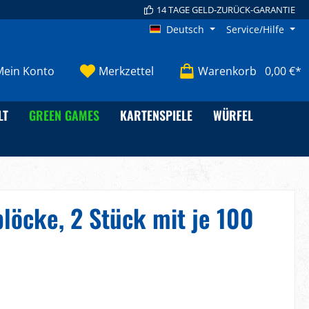
14 TAGE GELD-ZURÜCK-GARANTIE
Deutsch
Service/Hilfe
Mein Konto
Merkzettel
Warenkorb
0,00 €*
LT
GREEN GAMES
KARTENSPIELE
WÜRFEL
löcke, 2 Stück mit je 100