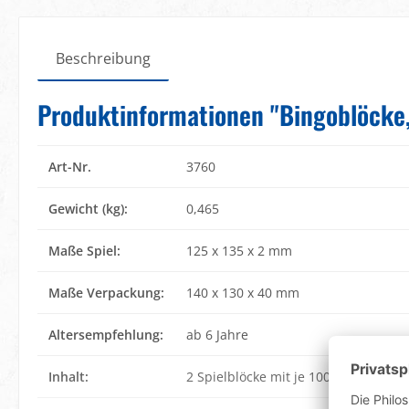
Beschreibung
Produktinformationen "Bingoblöcke, 
Art-Nr.
3760
Gewicht (kg):
0,465
Maße Spiel:
125 x 135 x 2 mm
Maße Verpackung:
140 x 130 x 40 mm
Altersempfehlung:
ab 6 Jahre
Inhalt:
2 Spielblöcke mit je 100 Blatt