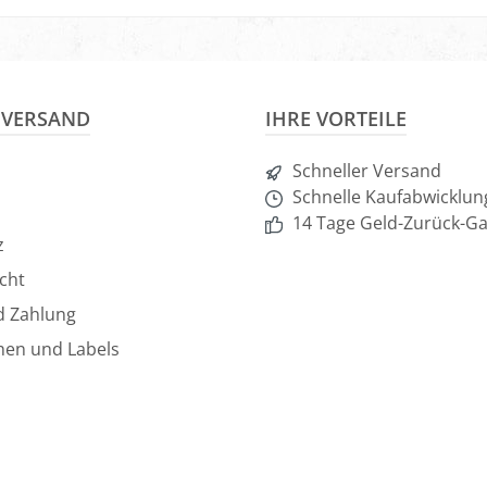
& VERSAND
IHRE VORTEILE
Schneller Versand
Schnelle Kaufabwicklun
14 Tage Geld-Zurück-Ga
z
cht
d Zahlung
hen und Labels